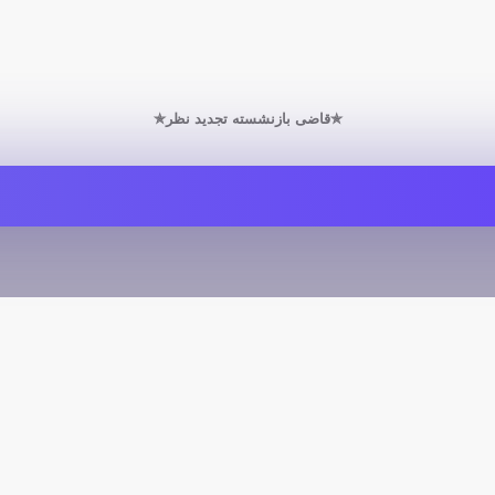
✯قاضی بازنشسته تجدید نظر✯