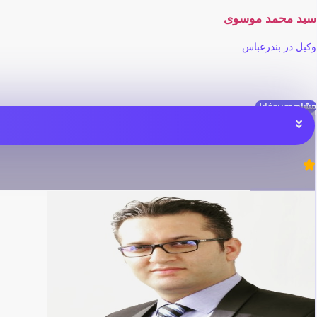
سید محمد موسوی
وکیل در بندرعباس
مشاهده پروفایل