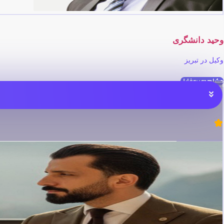
وحید دانشگری
وکیل در تبریز
مشاهده پروفایل