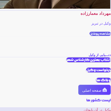
مهرداد معمارزاده
وکیل در تبریز
مشاهده پروفایل
دنـــیایی از وکیل
انتخاب بهترین کارشناس شهر
درخواست وکیل
وبلاگ ها
صفحه اصلی
لیست کشور ها
وکیل در آذربایجان