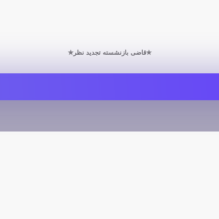
✯قاضی بازنشسته تجدید نظر✯