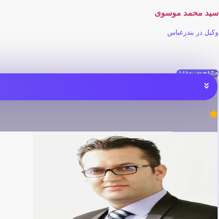
سید محمد موسوی
وکیل در بندرعباس
مشاهده پروفایل