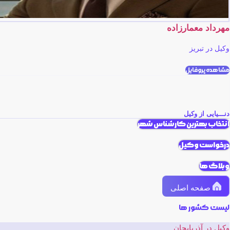
مهرداد معمارزاده
وکیل در تبریز
مشاهده پروفایل
دنـــیایی از وکیل
انتخاب بهترین کارشناس شهر
درخواست وکیل
وبلاگ ها
صفحه اصلی
لیست کشور ها
وکیل در آذربایجان