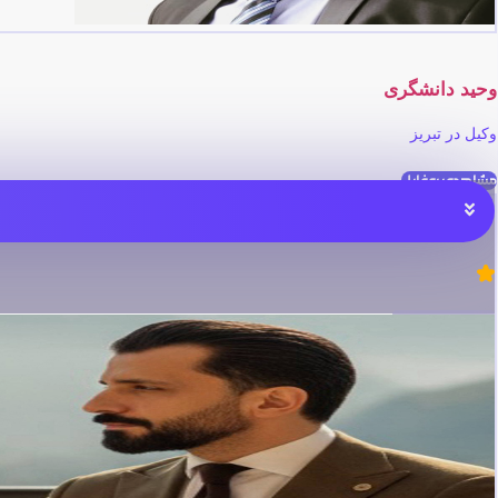
وحید دانشگری
وکیل در تبریز
مشاهده پروفایل