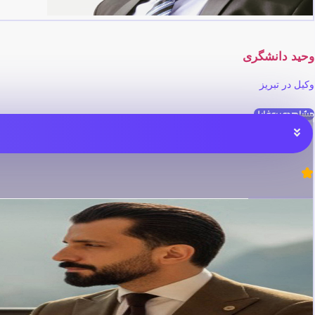
وحید دانشگری
وکیل در تبریز
مشاهده پروفایل