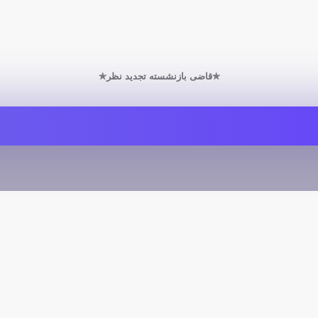
✯قاضی بازنشسته تجدید نظر✯