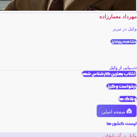
مهرداد معمارزاده
وکیل در تبریز
مشاهده پروفایل
دنـــیایی از وکیل
انتخاب بهترین کارشناس شهر
درخواست وکیل
وبلاگ ها
صفحه اصلی
لیست کشور ها
وکیل در آذربایجان