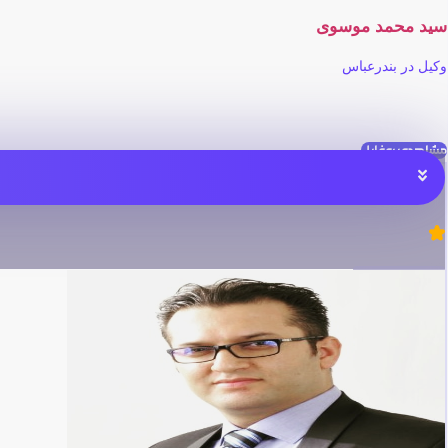
سید محمد موسوی
وکیل در بندرعباس
مشاهده پروفایل