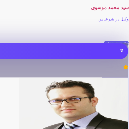
سید محمد موسوی
وکیل در بندرعباس
مشاهده پروفایل