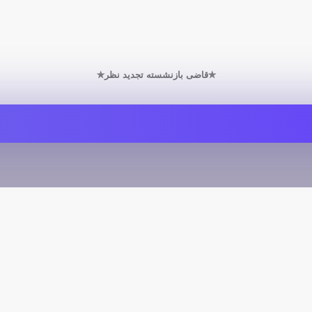
✯قاضی بازنشسته تجدید نظر✯