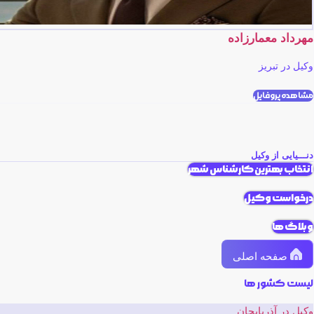
مهرداد معمارزاده
وکیل در تبریز
مشاهده پروفایل
دنـــیایی از وکیل
انتخاب بهترین کارشناس شهر
درخواست وکیل
وبلاگ ها
صفحه اصلی
لیست کشور ها
وکیل در آذربایجان