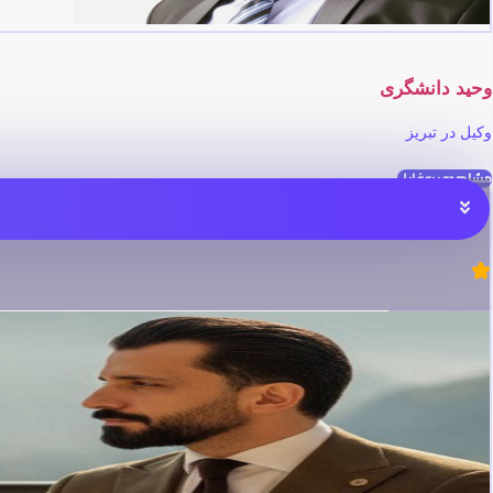
وحید دانشگری
وکیل در تبریز
مشاهده پروفایل