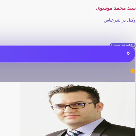
سید محمد موسوی
وکیل در بندرعباس
مشاهده پروفایل