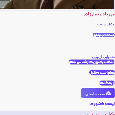
مهرداد معمارزاده
وکیل در تبریز
مشاهده پروفایل
دنـــیایی از وکیل
انتخاب بهترین کارشناس شهر
درخواست وکیل
وبلاگ ها
صفحه اصلی
لیست کشور ها
وکیل در آذربایجان