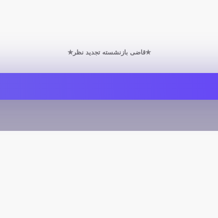
✯قاضی بازنشسته تجدید نظر✯