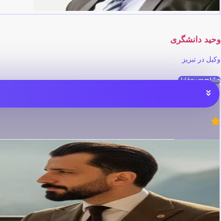
وحید دانشگری
وکیل در تبریز
مشاهده پروفایل