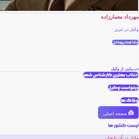
مهرداد معمارزاده
وکیل در تبریز
مشاهده پروفایل
دنـــیایی از وکیل
انتخاب بهترین کارشناس شهر
درخواست وکیل
وبلاگ ها
صفحه اصلی
لیست کشور ها
وکیل در آذربایجان