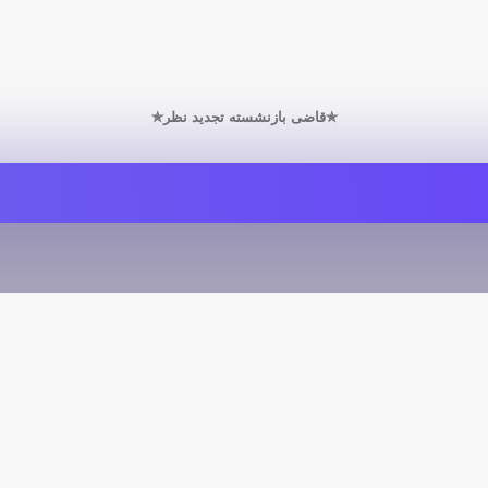
✯قاضی بازنشسته تجدید نظر✯