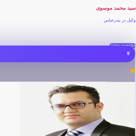
سید محمد موسوی
وکیل در بندرعباس
مشاهده پروفایل