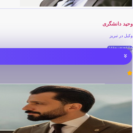
وحید دانشگری
وکیل در تبریز
مشاهده پروفایل