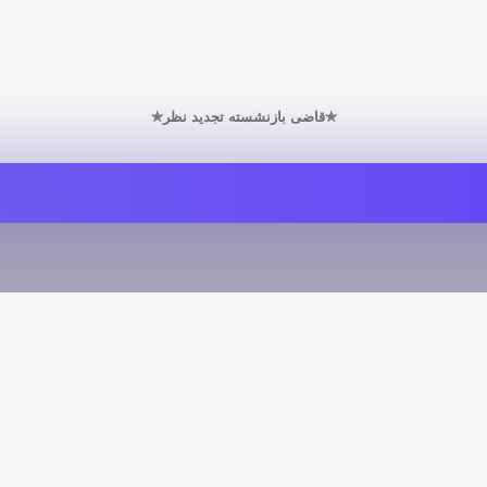
✯قاضی بازنشسته تجدید نظر✯