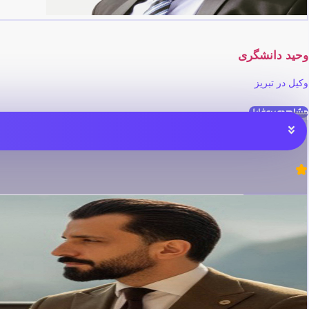
وحید دانشگری
وکیل در تبریز
مشاهده پروفایل