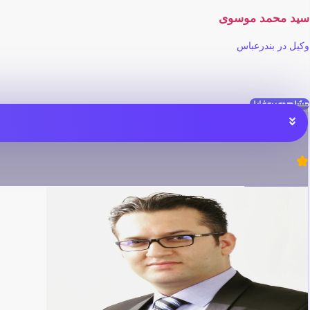
سید محمد موسوی
وکیل در بندرعباس
مشاهده پروفایل