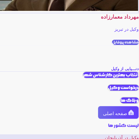
مهرداد معمارزاده
وکیل در تبریز
مشاهده پروفایل
دنـــیایی از وکیل
انتخاب بهترین کارشناس شهر
درخواست وکیل
وبلاگ ها
صفحه اصلی
لیست کشور ها
وکیل در آذربایجان