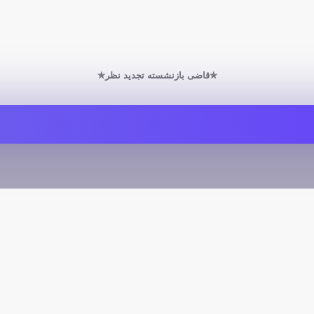
✯قاضی بازنشسته تجدید نظر✯