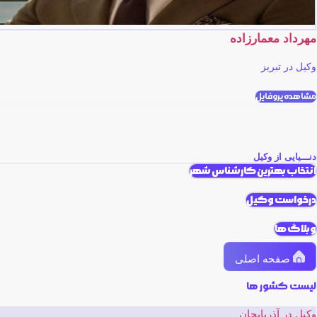
مهرداد معمارزاده
وکیل در تبریز
مشاهده پروفایل
دنـــیایی از وکیل
انتخاب بهترین کارشناس شهر
درخواست وکیل
وبلاگ ها
صفحه اصلی
لیست کشور ها
وکیل در آذربایجان