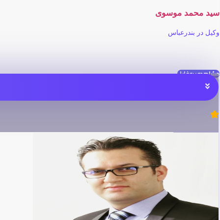
سید محمد موسوی
وکیل در بندرعباس
مشاهده پروفایل