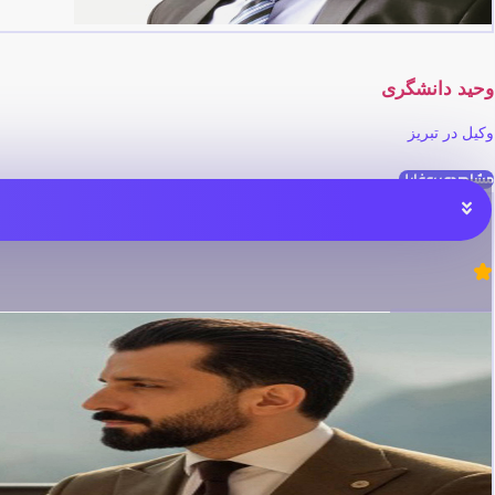
وحید دانشگری
وکیل در تبریز
مشاهده پروفایل