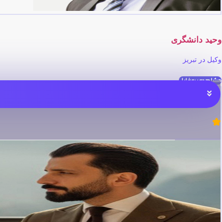
وحید دانشگری
وکیل در تبریز
مشاهده پروفایل