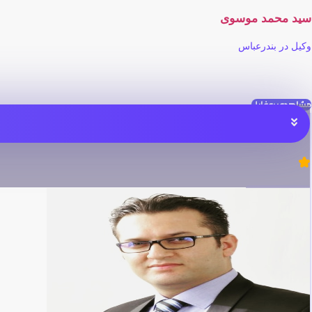
سید محمد موسوی
وکیل در بندرعباس
مشاهده پروفایل