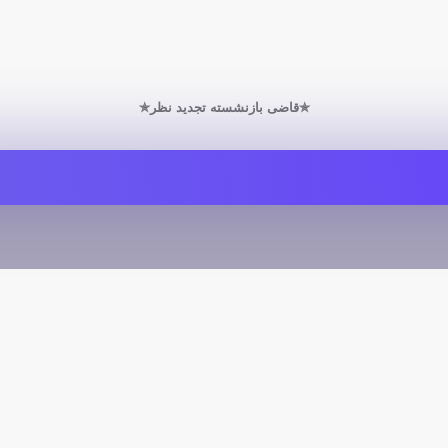
✯قاضی بازنشسته تجدید نظر✯