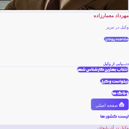
مهرداد معمارزاده
وکیل در تبریز
مشاهده پروفایل
دنـــیایی از وکیل
انتخاب بهترین کارشناس شهر
درخواست وکیل
وبلاگ ها
صفحه اصلی
لیست کشور ها
وکیل در آذربایجان