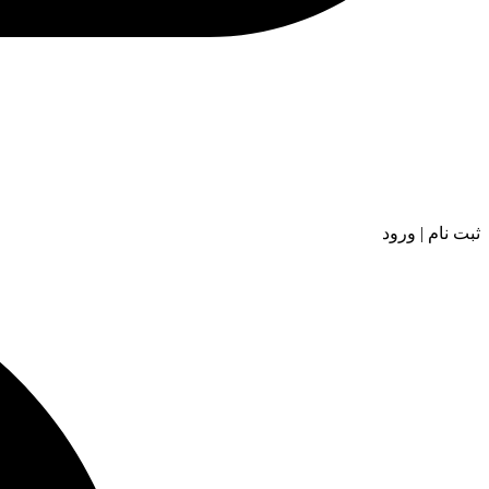
ثبت نام | ورود