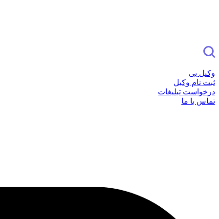
وکیل بی
ثبت نام وکیل
درخواست تبلیغات
تماس با ما