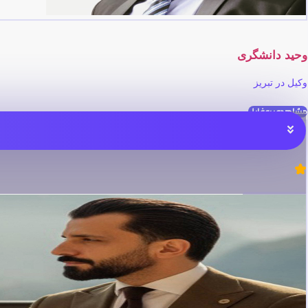
وحید دانشگری
وکیل در تبریز
مشاهده پروفایل