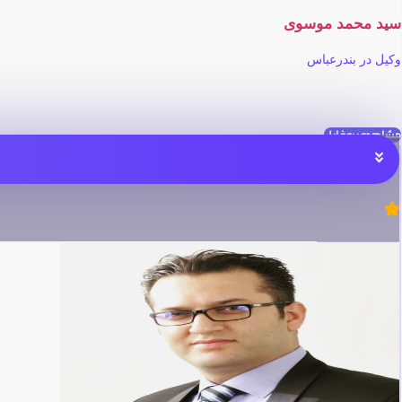
سید محمد موسوی
وکیل در بندرعباس
مشاهده پروفایل