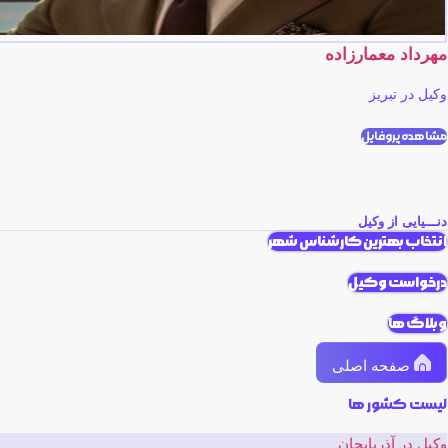
مهرداد معمارزاده
وکیل در تبریز
مشاهده پروفایل
دنـــیایی از وکیل
انتخاب بهترین کارشناس شهر
درخواست وکیل
وبلاگ ها
صفحه اصلی
لیست کشور ها
وکیل در آذربایجان