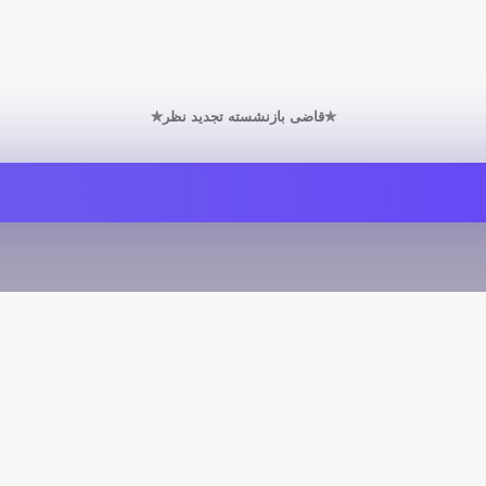
✯قاضی بازنشسته تجدید نظر✯