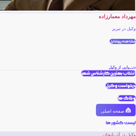
مهرداد معمارزاده
وکیل در تبریز
مشاهده پروفایل
دنـــیایی از وکیل
انتخاب بهترین کارشناس شهر
درخواست وکیل
وبلاگ ها
صفحه اصلی
لیست کشور ها
وکیل در آذربایجان