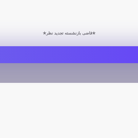
✯قاضی بازنشسته تجدید نظر✯