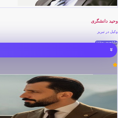
وحید دانشگری
وکیل در تبریز
مشاهده پروفایل