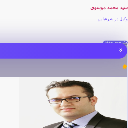
سید محمد موسوی
وکیل در بندرعباس
مشاهده پروفایل