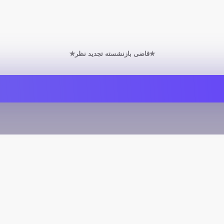
✯قاضی بازنشسته تجدید نظر✯