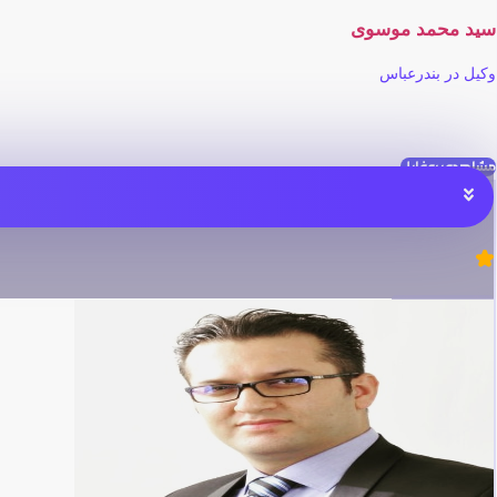
سید محمد موسوی
وکیل در بندرعباس
مشاهده پروفایل