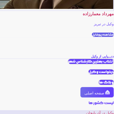
مهرداد معمارزاده
وکیل در تبریز
مشاهده پروفایل
دنـــیایی از وکیل
انتخاب بهترین کارشناس شهر
درخواست وکیل
وبلاگ ها
صفحه اصلی
لیست کشور ها
وکیل در آذربایجان