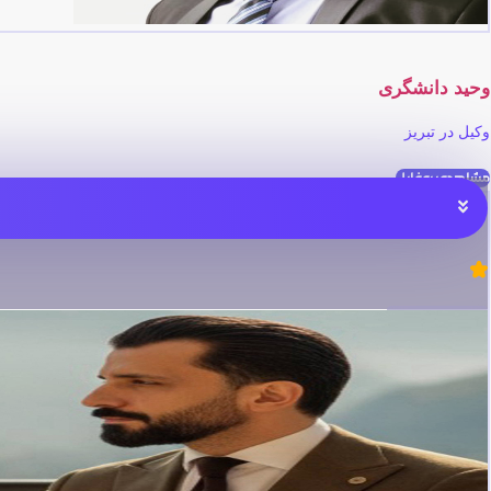
وحید دانشگری
وکیل در تبریز
مشاهده پروفایل